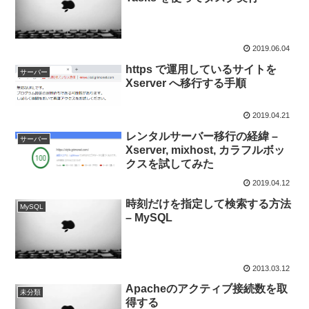
2019.06.04
https で運用しているサイトを
サーバー
Xserver へ移行する手順
2019.04.21
レンタルサーバー移行の経緯 –
サーバー
Xserver, mixhost, カラフルボッ
クスを試してみた
2019.04.12
時刻だけを指定して検索する方法
MySQL
– MySQL
2013.03.12
Apacheのアクティブ接続数を取
未分類
得する