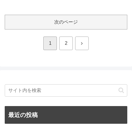
次のページ
次
1
2
へ
最近の投稿