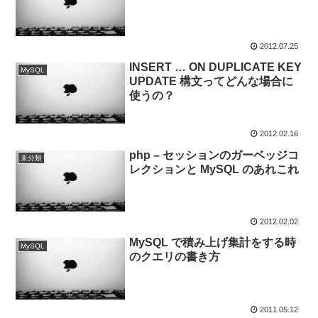
2012.07.25
INSERT … ON DUPLICATE KEY
MySQL
UPDATE 構文ってどんな場合に
使うの？
2012.02.16
php – セッションのガーベッジコ
未分類
レクションと MySQL のあれこれ
2012.02.02
MySQL で積み上げ集計をする時
MySQL
のクエリの書き方
2011.05.12