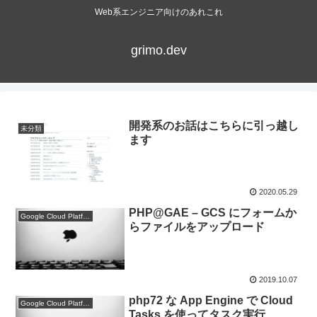
Web系エンジニア向けのあれこれ
grimo.dev
開発系のお話はこちらに引っ越し
未分類
ます
2020.05.29
PHP@GAE – GCS にフォームか
Google Cloud Platform
らファイルをアップロード
2019.10.07
php72 な App Engine で Cloud
Google Cloud Platform
Tasks を使ってタスク実行