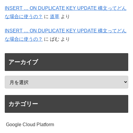
INSERT … ON DUPLICATE KEY UPDATE 構文ってどん
な場合に使うの？
に
道草
より
INSERT … ON DUPLICATE KEY UPDATE 構文ってどん
な場合に使うの？
に
ぱむ
より
アーカイブ
カテゴリー
Google Cloud Platform